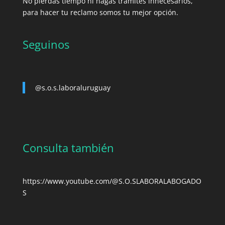
No pierdas tiempo ni hagas trámites innecesarios,
para hacer tu reclamo somos tu mejor opción.
Seguinos
@s.o.s.laboraluruguay
Consulta también
https://www.youtube.com/@S.O.SLABORALABOGADO
S