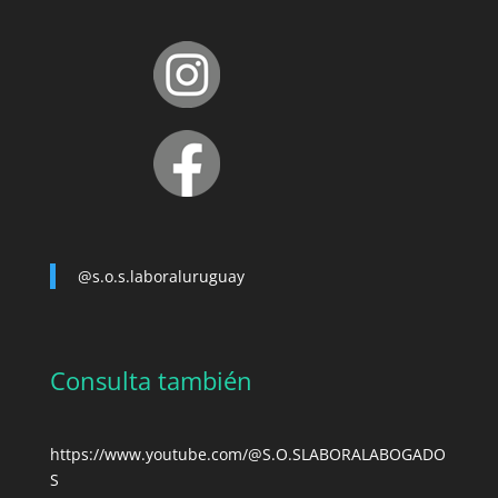
@s.o.s.laboraluruguay
Consulta también
https://www.youtube.com/@S.O.SLABORALABOGADO
S